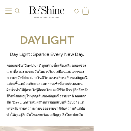
DAYLIGHT
Day Light : Sparkle Every New Day.
คอลเลกชัน "Day Light" ถูกสร้างขึ้นเพื่อเฉลิมฉลองช่วง
เวลาที่สวยงามของวันใหม่ เปรียบเสมือนแสงแรกของ
ความหวังที่ส่องสว่างในชีวิต แสงระยิบระยับของอัญมณี
แต่ละชิ้นเหมือนกับแสงแดดยามเช้าที่สาดส่องลงบน
ผิวน้ำ ทำให้ผู้สวมใส่รู้สึกสดใสและมีชีวิตชีวา รู้สึกถึงพลัง
ชีวิตที่ซ่อนอยู่ในทุกๆ เส้นของอัญมณีธรรมชาติ คอลเลก
ชัน "Day Light" ผสมผสานการออกแบบที่เรียบง่ายแต่
ทรงพลัง รวมความงามของธรรมชาติกับความทันสมัย
ทำให้คุณรู้สึกมั่นใจและพร้อมเผชิญทุกสิ่งในแต่ละวัน