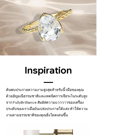
Inspiration
ค้นพบประกายความงามสูงสุดสำหรับนิ้วมือของคุณ
ด้วยอัญมณีธรรมชาติและเทคนิคการเจียระไนระดับสูง
จาก FullyBrilliance สัมผัสความแวววาวของเครื่อง
ประดับของเราเมื่อมันเปล่งประกายใต้แสง ทำให้ความ
งามตามธรรมชาติของคุณยิ่งโดดเด่นขึ้น