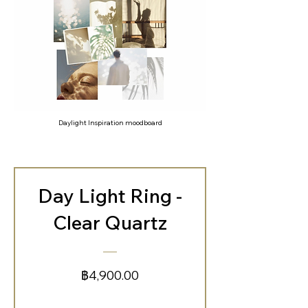
Daylight Inspiration
moodboard
Day Light Ring -
Clear Quartz
ราคา
฿4,900.00