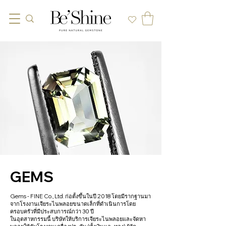
GEMS
Gems - FINE Co., Ltd. ก่อตั้งขึ้นในปี 2018 โดยมีรากฐานมา
จากโรงงานเจียระไนพลอยขนาดเล็กที่ดำเนินการโดย
ครอบครัวที่มีประสบการณ์กว่า 30 ปี
ในอุตสาหกรรมนี้ บริษัทให้บริการเจียระไนพลอยและจัดหา