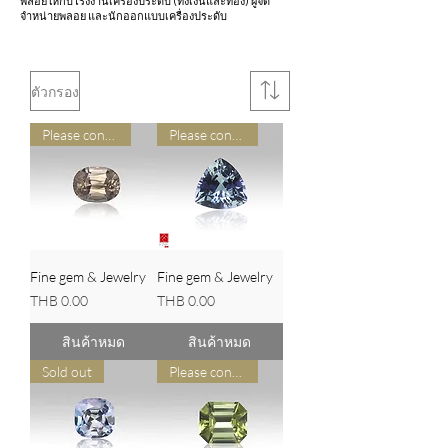
พลอยให้กับโรงงานเครื่องประดับ (ทั้งเงินและทอง) ผู้จัด
จำหน่ายพลอย และนักออกแบบเครื่องประดับ
ตัวกรอง
Please contact us for pricing
Please contact us for pricing
Fine gem & Jewelry
Fine gem & Jewelry
ราคา
ราคา
THB 0.00
THB 0.00
สินค้าหมด
สินค้าหมด
Sold out
Please contact us for pricing