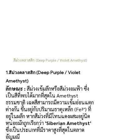
สีม่วงคลาสสิก (Deep Purple / Violet Amethyst)
1.สีม่วงคลาสสิก (Deep Purple / Violet 
Amethyst)
ลักษณะ : 
สีม่วงเข้มลึกหรือสีม่วงอมฟ้า ซึ่ง
เป็นสีที่พบได้มากที่สุดใน Amethyst 
ธรรมชาติ เฉดสีสามารถมีความเข้มอ่อนแตก
ต่างกัน ขึ้นอยู่กับปริมาณธาตุเหล็ก (Fe³⁺) ที่
อยู่ในผลึก หากสีม่วงที่มีโทนแดงผสมอยู่นิด
หน่อยมักถูกเรียกว่า 
'Siberian Amethyst'
ซึ่งเป็นประเภทที่มีราคาสูงที่สุดในตลาด
อัญมณี