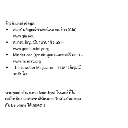
อ้างอิงแหล่งข้อมูล: 
สถาบันอัญมณีศาสตร์แห่งอเมริกา (GIA) - 
www.gia.edu
สมาคมอัญมณีนานาชาติ (IGS) - 
www.gemsociety.org
Mindat.org
 (ฐานข้อมูลแร่และธรณีวิทยา) – 
www.mindat.org
The Jeweller Magazine – วารสารอัญมณี
ระดับโลก 
หากคุณกำลังมองหา Amethyst ในเฉดสีที่ไม่
เหมือนใคร มาค้นพบสีที่เหมาะกับสไตล์ของคุณ
กับ Be'Shine ได้เลยค่ะ :) 
#beshinenatural