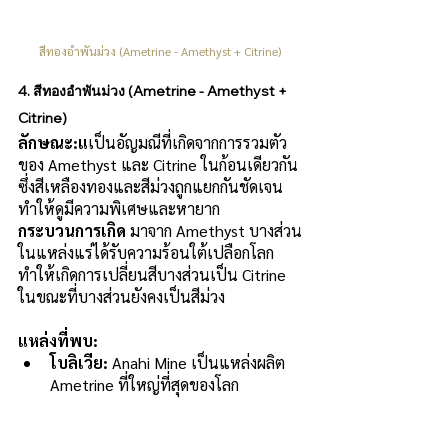
สีทองอำพันม่วง (Ametrine - Amethyst + Citrine)
4. สีทองอำพันม่วง (Ametrine - Amethyst + 
Citrine)
ลักษณะ:แ
เป็นอัญมณีที่เกิดจากการรวมตัว
ของ Amethyst และ Citrine ในก้อนเดียวกัน 
ซึ่งสีเหลืองทองและสีม่วงถูกแยกกันชัดเจน 
ทำให้ดูมีความพิเศษและหายาก
กระบวนการเกิด 
มาจาก Amethyst บางส่วน
ในแหล่งแร่ได้รับความร้อนใต้เปลือกโลก 
ทำให้เกิดการเปลี่ยนสีบางส่วนเป็น Citrine 
ในขณะที่บางส่วนยังคงเป็นสีม่วง
แหล่งที่พบ:
โบลิเวีย:
 Anahi Mine เป็นแหล่งผลิต 
Ametrine ที่ใหญ่ที่สุดของโลก