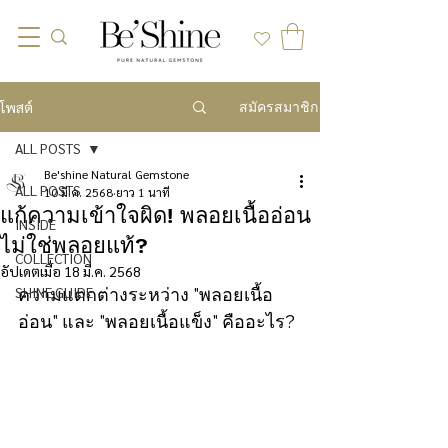
สมัครสมาชิก
โพสต์
ALL POSTS
Be'shine Natural Gemstone
ALL POSTS
10 มี.ค. 2568
ยาว 1 นาที
แก้ความเข้าใจผิด! พลอยเนื้ออ่อน
INSIDE
ไม่ใช่พลอยแท้?
COLLECTION
อัปเดตเมื่อ
18 มี.ค. 2568
SHINE GUIDE
ความแตกต่างระหว่าง "พลอยเนื้อ
อ่อน" และ "พลอยเนื้อแข็ง" คืออะไร? 