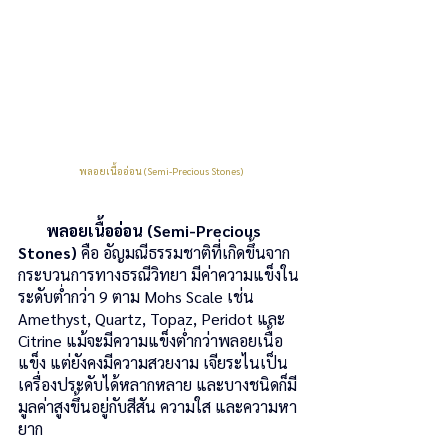
 พลอยเนื้ออ่อน (Semi-Precious Stones)
พลอยเนื้ออ่อน (Semi-Precious 
Stones)
 คือ อัญมณีธรรมชาติที่เกิดขึ้นจาก
กระบวนการทางธรณีวิทยา มีค่าความแข็งใน
ระดับต่ำกว่า 9 ตาม Mohs Scale เช่น 
Amethyst, Quartz, Topaz, Peridot และ 
Citrine แม้จะมีความแข็งต่ำกว่าพลอยเนื้อ
แข็ง แต่ยังคงมีความสวยงาม เจียระไนเป็น
เครื่องประดับได้หลากหลาย และบางชนิดก็มี
มูลค่าสูงขึ้นอยู่กับสีสัน ความใส และความหา
ยาก