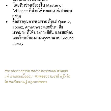
 โดยทีมช่างเจียระไน Master of 
Brilliance ที่ช่วยให้พลอยเปล่งประกาย
สูงสุด
คัดสรรคุณภาพเฉพาะ ตั้งแต่ Quartz, 
Topaz, Amethyst และอื่นๆ อีก
มากมาย ที่ให้ประกายสีสัน และสะท้อน
เอกลักษณ์ของงานหรูหราแบบ Ground 
Luxury
#beshinenatural
#beshinenatural
#พลอย
แท้
#พลอยเนื้ออ่อน
#พลอยธรรมชาติ
#รู้หรือ
ไม่
#เกร็ดความรู้
#gemstones