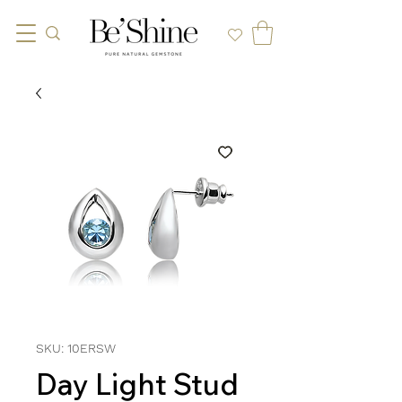
SKU: 10ERSW
Day Light Stud