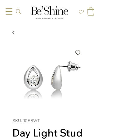
SKU: 10ERWT
Day Light Stud